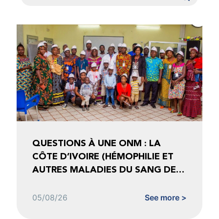
QUESTIONS À UNE ONM : LA
CÔTE D’IVOIRE (HÉMOPHILIE ET
AUTRES MALADIES DU SANG DE
CÔTE D’IVOIRE)
05/08/26
See more >