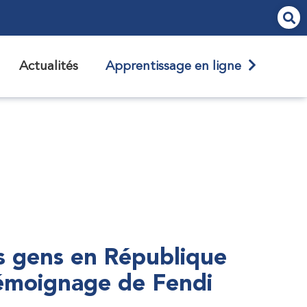
Actualités
Apprentissage en ligne
s gens en République
témoignage de Fendi