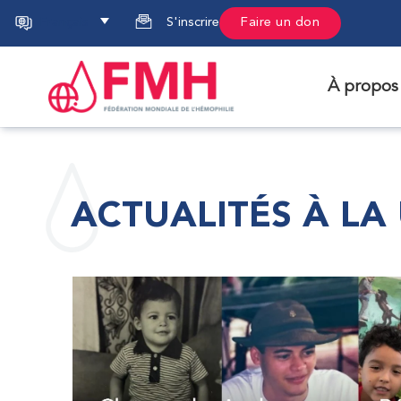
Français
S'inscrire
Faire un don
À propos
ACTUALITÉS À LA