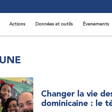
Actions
Données et outils
Évenements
 UNE
Changer la vie de
dominicaine : le 