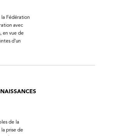
 la Fédération
ration avec
s, en vue de
intes d’un
ONNAISSANCES
bles de la
la prise de