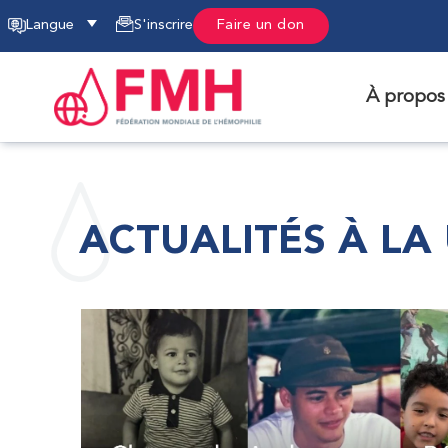
Langue
S'inscrire
Faire un don
À propos
ACTUALITÉS À LA