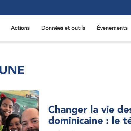
Actions
Données et outils
Évenements
 UNE
Changer la vie de
dominicaine : le 