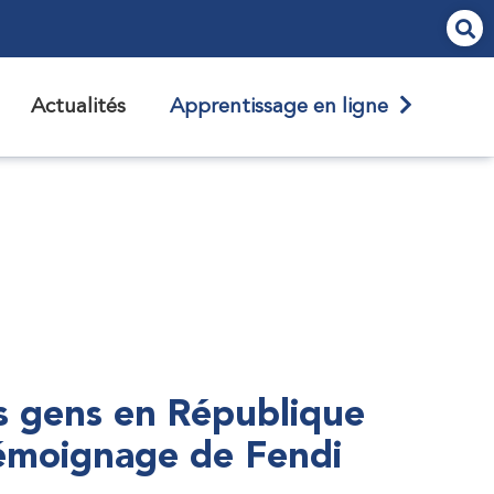
Actualités
Apprentissage en ligne
s gens en République
témoignage de Fendi