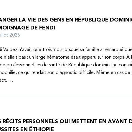
NGER LA VIE DES GENS EN RÉPUBLIQUE DOMINIC
MOIGNAGE DE FENDI
juillet 2026
i Valdez n’avait que trois mois lorsque sa famille a remarqué q
e n’allait pas : un large hématome était apparu sur son corps. À 
de professionnel·les de santé de République dominicaine connai
mophilie, ce qui rendait son diagnostic difficile. Même en cas de
ect, …
S RÉCITS PERSONNELS QUI METTENT EN AVANT D
SSITES EN ÉTHIOPIE