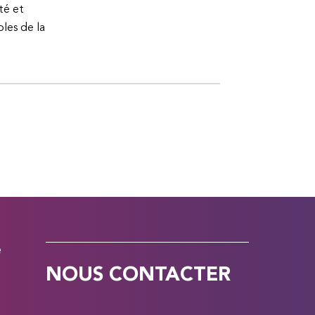
té et
bles de la
e
NOUS CONTACTER