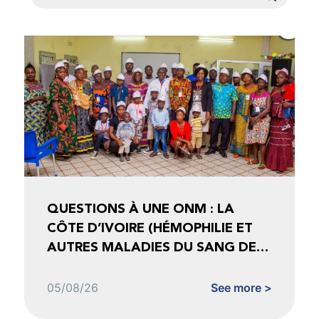
QUESTIONS À UNE ONM : LA
CÔTE D’IVOIRE (HÉMOPHILIE ET
AUTRES MALADIES DU SANG DE
CÔTE D’IVOIRE)
05/08/26
See more >