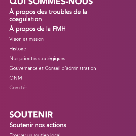
QUI SOMMES-NOUS
À propos des troubles de la
coagulation
À propos de la FMH
Vision et mission
Histoire
Nos priorités stratégiques
Gouvernance et Conseil d’administration
ONM
Comités
SOUTENIR
Soutenir nos actions
Trouver un soutien local