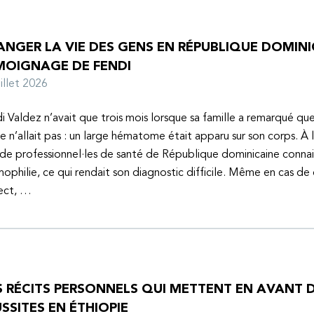
NGER LA VIE DES GENS EN RÉPUBLIQUE DOMINIC
MOIGNAGE DE FENDI
juillet 2026
i Valdez n’avait que trois mois lorsque sa famille a remarqué q
e n’allait pas : un large hématome était apparu sur son corps. À 
de professionnel·les de santé de République dominicaine connai
mophilie, ce qui rendait son diagnostic difficile. Même en cas de
ect, …
S RÉCITS PERSONNELS QUI METTENT EN AVANT D
SSITES EN ÉTHIOPIE