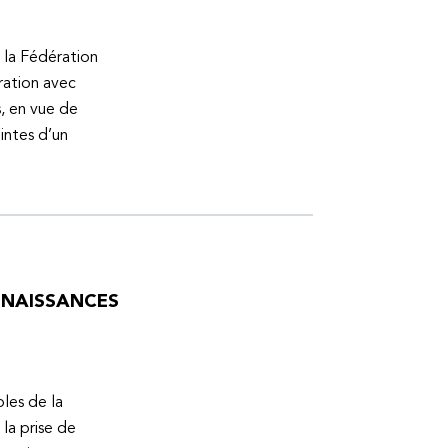
 la Fédération
ration avec
s, en vue de
intes d’un
ONNAISSANCES
bles de la
la prise de