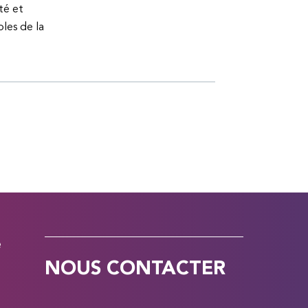
té et
bles de la
e
NOUS CONTACTER