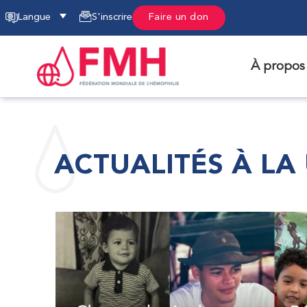
Langue
S'inscrire
Faire un don
À propos
ACTUALITÉS À LA