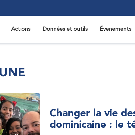
Actions
Données et outils
Évenements
 UNE
Changer la vie de
dominicaine : le 