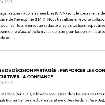
oût 2026
organisations nationales membres (ONM) sont le cœur même de
iale de l’hémophilie (FMH). Nous travaillons en étroite collabo
s pour leur fournir un soutien adapté à leurs situations respective
 permettre d’accroître le niveau de soins pour les personnes atte
uble de …
SE DE DÉCISION PARTAGÉE : RENFORCER LES C
 CULTIVER LA CONFIANCE
oût 2026
 Marlène Beijlevelt, infirmière spécialisée dans les soins des trou
ulation au Centre médical universitaire d’Amsterdam (Pays-Bas), 