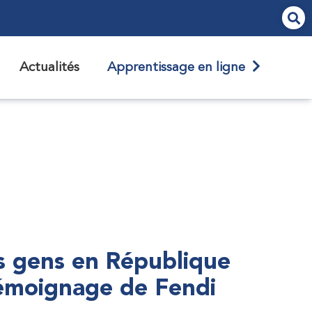
Actualités
Apprentissage en ligne
s gens en République
témoignage de Fendi