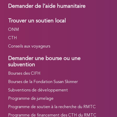
Demander de l’aide humanitaire
Trouver un soutien local
ONM
CTH
Conseils aux voyageurs
Demander une bourse ou une
subvention
Bourses des CIFH
Bourses de la Fondation Susan Skinner
Subventions de développement
Programme de jumelage
Programme de soutien à la recherche du RMTC
Programme de financement des CTH du RMTC