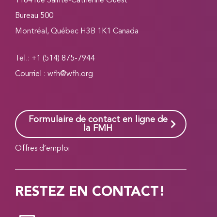
1184 rue Sainte-Catherine Ouest
Bureau 500
Montréal, Québec H3B 1K1 Canada
Tel.: +1 (514) 875-7944
Courriel :
wfh@wfh.org
Formulaire de contact en ligne de
la FMH
Offres d’emploi
RESTEZ EN CONTACT!