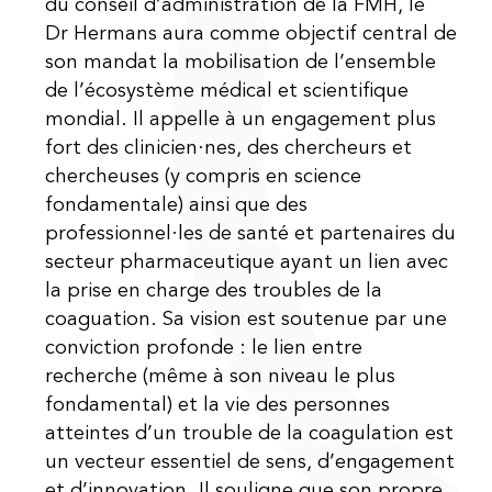
du conseil d’administration de la FMH, le
Dr Hermans aura comme objectif central de
son mandat la mobilisation de l’ensemble
de l’écosystème médical et scientifique
mondial. Il appelle à un engagement plus
fort des clinicien·nes, des chercheurs et
chercheuses (y compris en science
fondamentale) ainsi que des
professionnel·les de santé et partenaires du
secteur pharmaceutique ayant un lien avec
la prise en charge des troubles de la
coaguation. Sa vision est soutenue par une
conviction profonde : le lien entre
recherche (même à son niveau le plus
fondamental) et la vie des personnes
atteintes d’un trouble de la coagulation est
un vecteur essentiel de sens, d’engagement
et d’innovation. Il souligne que son propre