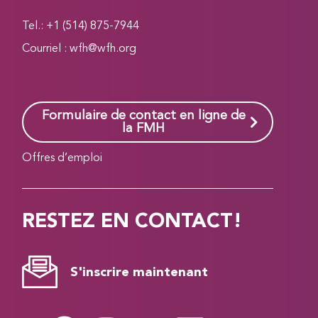
Tel.: +1 (514) 875-7944
Courriel :
wfh@wfh.org
Formulaire de contact en ligne de
la FMH
Offres d’emploi
RESTEZ EN CONTACT!
S'inscrire maintenant