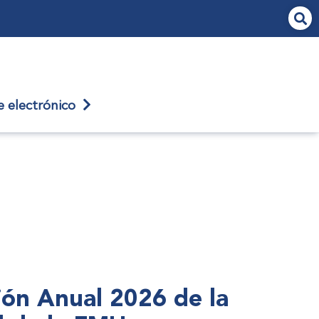
je
electrónico
nión Anual 2026 de la