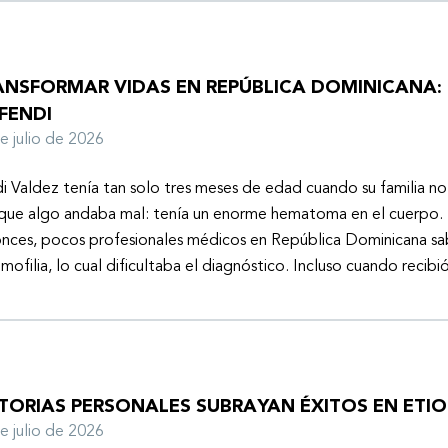
ANSFORMAR VIDAS EN REPÚBLICA DOMINICANA: 
FENDI
de julio de 2026
i Valdez tenía tan solo tres meses de edad cuando su familia n
que algo andaba mal: tenía un enorme hematoma en el cuerpo. 
nces, pocos profesionales médicos en República Dominicana sa
emofilia, lo cual dificultaba el diagnóstico. Incluso cuando recibi
STORIAS PERSONALES SUBRAYAN ÉXITOS EN ETIO
de julio de 2026