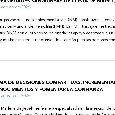
FERMEDADES SANGUÍNEAS DE COSTA DE MARFIL
e agosto de 2026
organizaciones nacionales miembros (ONM) constituyen el coraz
ración Mundial de Hemofilia (FMH). La FMH trabaja en estrech
sus ONM con el propósito de brindarles apoyo adaptado a sus r
yudarlas a incrementar el nivel de atención para las personas co
MA DE DECISIONES COMPARTIDAS: INCREMENTA
NOCIMIENTOS Y FOMENTAR LA CONFIANZA
e agosto de 2026
 Marlène Beijlevelt, enfermera especializada en la atención de l