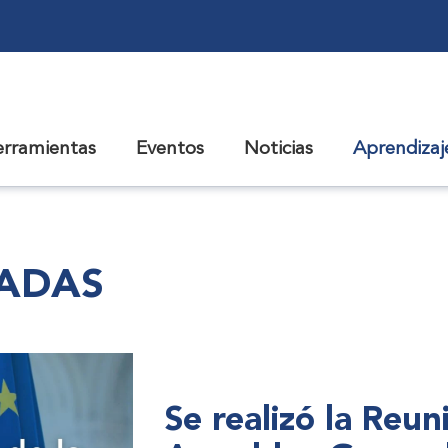
erramientas
Eventos
Noticias
Aprendiza
CADAS
Se realizó la Reu