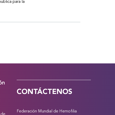
publica para la
ión
CONTÁCTENOS
Federación Mundial de Hemofilia
 de