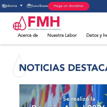
Idioma
Suscrìbase
Haga un donativo
Acerca de
Nuestra Labor
Datos y h
NOTICIAS DESTA