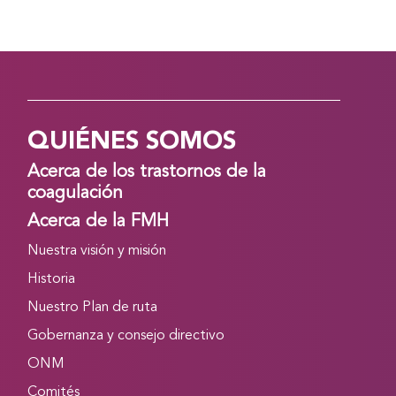
QUIÉNES SOMOS
Acerca de los trastornos de la
coagulación
Acerca de la FMH
Nuestra visión y misión
Historia
Nuestro Plan de ruta
Gobernanza y consejo directivo
ONM
Comités