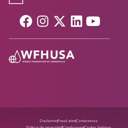
Disclaimer
Fraud alert
Contáctenos
Política de privacidad
Condiciones
Cookie Settings