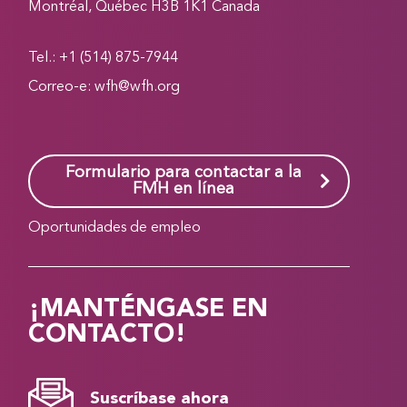
Montréal, Québec H3B 1K1 Canada
Tel.: +1 (514) 875-7944
Correo-e:
wfh@wfh.org
Formulario para contactar a la
FMH en línea
Oportunidades de empleo
¡MANTÉNGASE EN
CONTACTO!
Suscríbase ahora