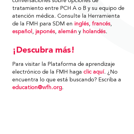
conversaciones sobre opciones de
tratamiento entre PCH A o B y su equipo de
atención médica. Consulte la Herramienta
de la FMH para SDM en
inglés
,
francés
,
español
,
japonés
,
alemán
y
holandés
.
¡Descubra más!
Para visitar la Plataforma de aprendizaje
electrónico de la FMH haga
clic aquí
. ¿No
encuentra lo que está buscando? Escriba a
education@wfh.org
.