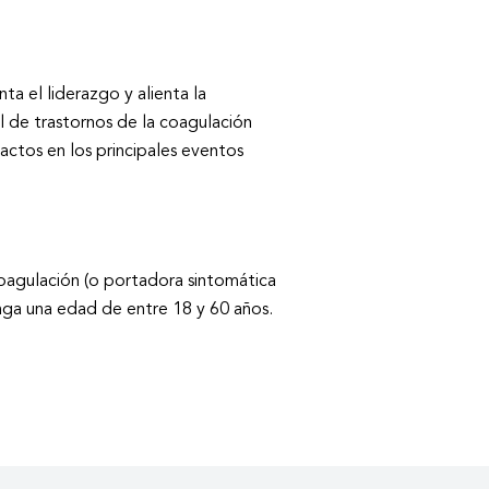
 el liderazgo y alienta la
l de trastornos de la coagulación
ctos en los principales eventos
oagulación (o portadora sintomática
nga una edad de entre 18 y 60 años.