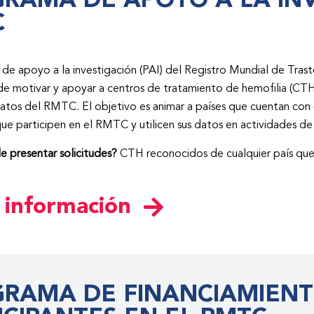
RAMA DE APOYO A LA IN
C
de apoyo a la investigación (PAI) del Registro Mundial de Tras
 de motivar y apoyar a centros de tratamiento de hemofilia (CTH
 datos del RMTC. El objetivo es animar a países que cuentan con 
ue participen en el RMTC y utilicen sus datos en actividades de 
 presentar solicitudes?
CTH reconocidos de cualquier país que 
 información
RAMA DE FINANCIAMIENT