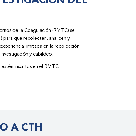
VESTIGACIÓN DEL
tornos de la Coagulación (RMTC) se
) para que recolecten, analicen y
experiencia limitada en la recolección
investigación y cabildeo.
estén inscritos en el RMTC.
O A CTH