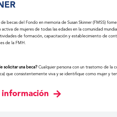
NER
de becas del Fondo en memoria de Susan Skinner (FMSS) fomenta
n activa de mujeres de todas las edades en la comunidad mundia
ividades de formación, capacitación y establecimiento de conta
les de la FMH.
 solicitar una beca?
Cualquier persona con un trastorno de la c
ca) que consistentemente viva y se identifique como mujer y te
 información