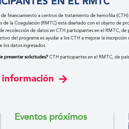
ICIPANTES EN EL RMTC
de financiamiento a centros de tratamiento de hemofilia (CTH) 
os de la Coagulación (RMTC) está diseñado con el objeto de pr
de recolección de datos en CTH participantes en el RMTC, de p
jetivo del programa es ayudar a los CTH a mejorar la inscripción 
e los datos ingresados.
 presentar solicitudes?
CTH participantes en el RMTC, de paíse
 información
Eventos próximos