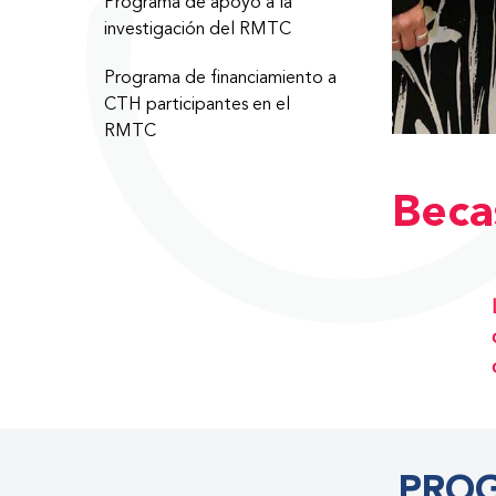
Programa de apoyo a la
investigación del RMTC
Programa de financiamiento a
CTH participantes en el
RMTC
Beca
PROG