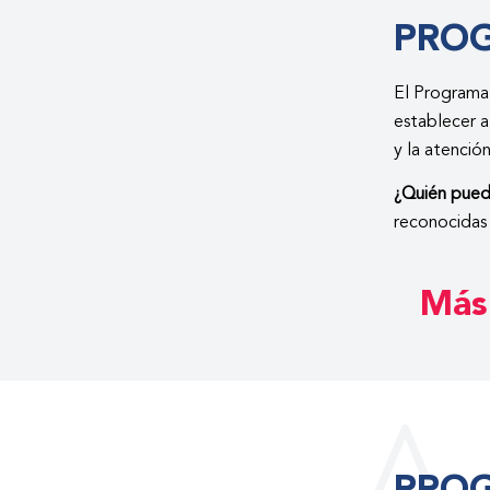
PRO
El Programa
establecer a
y la atenció
¿Quién puede
reconocidas
Más