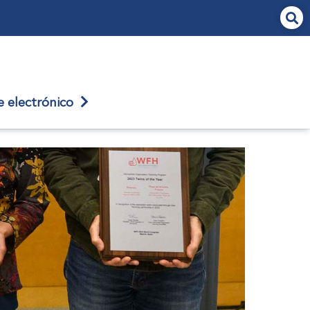
je
electrónico