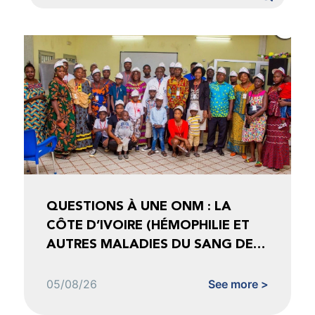
QUESTIONS À UNE ONM : LA
CÔTE D’IVOIRE (HÉMOPHILIE ET
AUTRES MALADIES DU SANG DE
CÔTE D’IVOIRE)
05/08/26
See more >