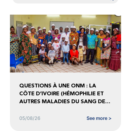
QUESTIONS À UNE ONM : LA
CÔTE D’IVOIRE (HÉMOPHILIE ET
AUTRES MALADIES DU SANG DE
CÔTE D’IVOIRE)
05/08/26
See more >