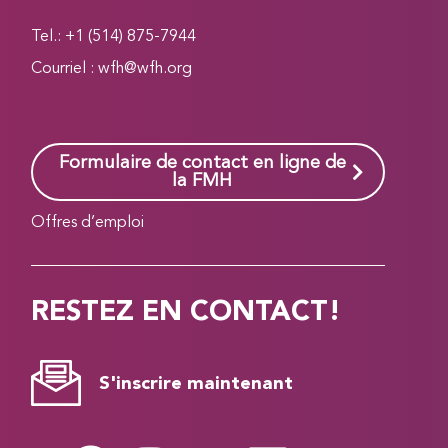
Tel.: +1 (514) 875-7944
Courriel :
wfh@wfh.org
Formulaire de contact en ligne de
la FMH
Offres d’emploi
RESTEZ EN CONTACT!
S'inscrire maintenant