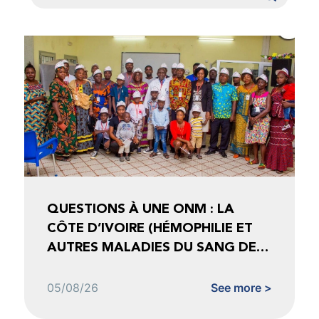
QUESTIONS À UNE ONM : LA
CÔTE D’IVOIRE (HÉMOPHILIE ET
AUTRES MALADIES DU SANG DE
CÔTE D’IVOIRE)
05/08/26
See more >