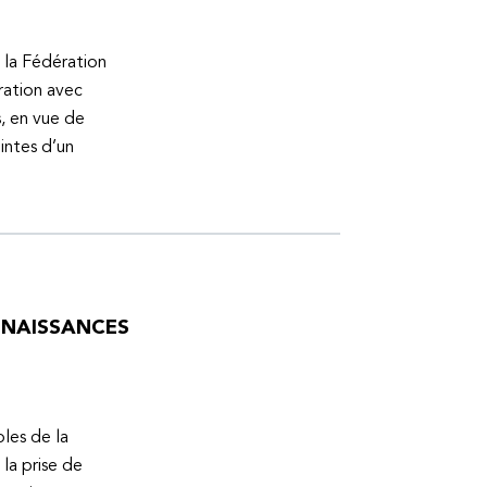
 la Fédération
ration avec
s, en vue de
intes d’un
ONNAISSANCES
bles de la
la prise de