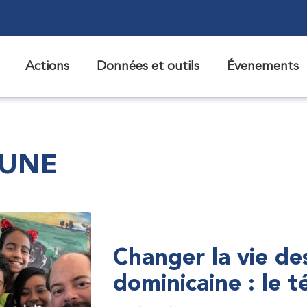
Actions
Données et outils
Évenements
 UNE
Changer la vie de
dominicaine : le 