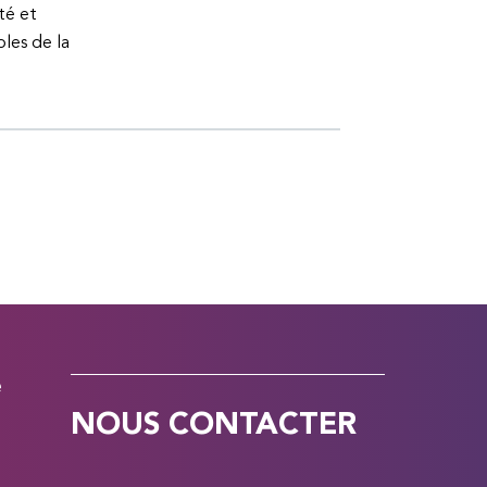
té et
bles de la
e
NOUS CONTACTER