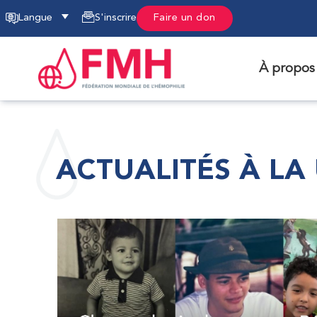
Langue
S'inscrire
Faire un don
À propos
ACTUALITÉS À LA