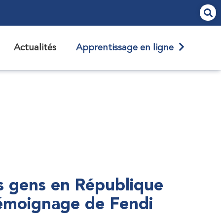
Actualités
Apprentissage en ligne
s gens en République
témoignage de Fendi