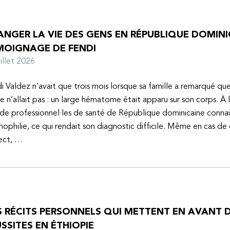
NGER LA VIE DES GENS EN RÉPUBLIQUE DOMINIC
MOIGNAGE DE FENDI
juillet 2026
i Valdez n’avait que trois mois lorsque sa famille a remarqué q
e n’allait pas : un large hématome était apparu sur son corps. À 
de professionnel·les de santé de République dominicaine connai
mophilie, ce qui rendait son diagnostic difficile. Même en cas de
ect, …
S RÉCITS PERSONNELS QUI METTENT EN AVANT D
SSITES EN ÉTHIOPIE