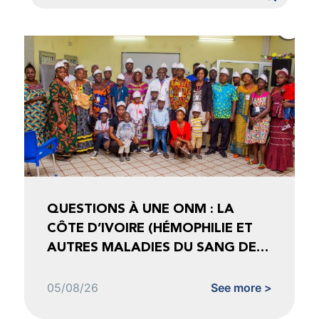
QUESTIONS À UNE ONM : LA
CÔTE D’IVOIRE (HÉMOPHILIE ET
AUTRES MALADIES DU SANG DE
CÔTE D’IVOIRE)
05/08/26
See more >