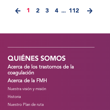
1
2
3
4
...
112
QUIÉNES SOMOS
Acerca de los trastornos de la
coagulación
Acerca de la FMH
Nuestra visión y misión
Historia
Nuestro Plan de ruta