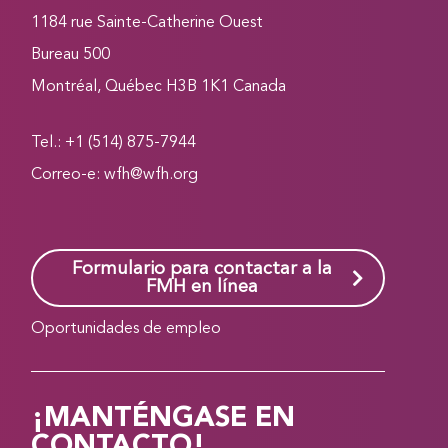
1184 rue Sainte-Catherine Ouest
Bureau 500
Montréal, Québec H3B 1K1 Canada
Tel.: +1 (514) 875-7944
Correo-e:
wfh@wfh.org
Formulario para contactar a la
FMH en línea
Oportunidades de empleo
¡MANTÉNGASE EN
CONTACTO!