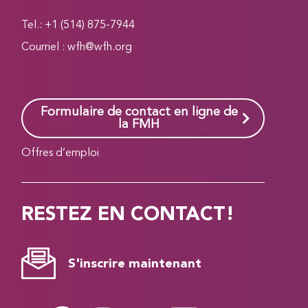
Tel.: +1 (514) 875-7944
Courriel :
wfh@wfh.org
Formulaire de contact en ligne de
la FMH
Offres d’emploi
RESTEZ EN CONTACT!
S'inscrire maintenant