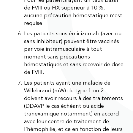
Pour les patients ayant un taux basal
de FVIII ou FIX supérieur à 10 %,
aucune précaution hémostatique n’est
requise.
Les patients sous émicizumab (avec ou
sans inhibiteur) peuvent être vaccinés
par voie intramusculaire à tout
moment sans précautions
hémostatiques et sans recevoir de dose
de FVIII.
Les patients ayant une maladie de
Willebrand (mW) de type 1 ou 2
doivent avoir recours à des traitements
(DDAVP le cas échéant ou acide
tranexamique notamment) en accord
avec leur centre de traitement de
l’hémophilie, et ce en fonction de leurs