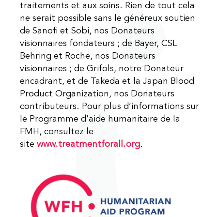
traitements et aux soins. Rien de tout cela
ne serait possible sans le généreux soutien
de Sanofi et Sobi, nos Donateurs
visionnaires fondateurs ; de Bayer, CSL
Behring et Roche, nos Donateurs
visionnaires ; de Grifols, notre Donateur
encadrant, et de Takeda et la Japan Blood
Product Organization, nos Donateurs
contributeurs. Pour plus d’informations sur
le Programme d’aide humanitaire de la
FMH, consultez le
site
www.treatmentforall.org
.