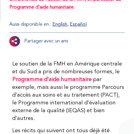
Programme d’aide humanitaire.
Aussi disponible en :
English
Español
Partager avec un ami
Le soutien de la FMH en Amérique centrale
et du Sud a pris de nombreuses formes, le
Programme d’aide humanitaire
par
exemple, mais aussi le programme Parcours
d’accès aux soins et au traitement (PACT),
le Programme international d’évaluation
externe de la qualité (IEQAS) et bien
d’autres.
Les récits qui suivent ont tous déjà été