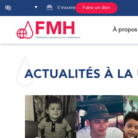
Français
S'inscrire
Faire un don
À propos
ACTUALITÉS À LA