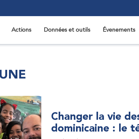
Actions
Données et outils
Évenements
 UNE
Changer la vie de
dominicaine : le 