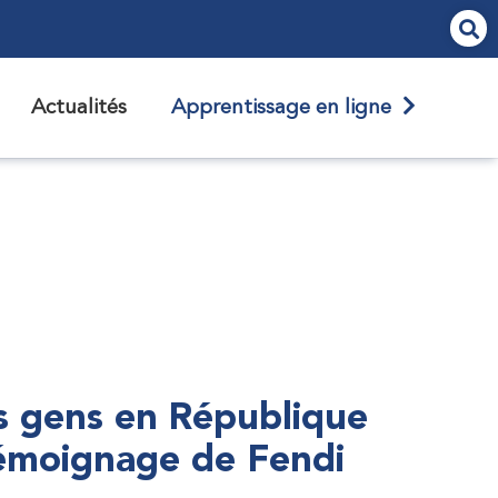
Actualités
Apprentissage en ligne
s gens en République
témoignage de Fendi