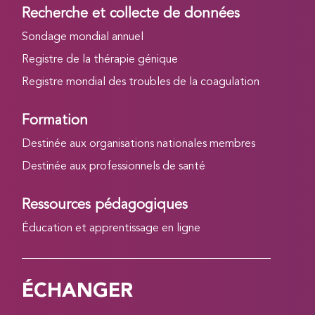
Recherche et collecte de données
Sondage mondial annuel
Registre de la thérapie génique
Registre mondial des troubles de la coagulation
Formation
Destinée aux organisations nationales membres
Destinée aux professionnels de santé
Ressources pédagogiques
Éducation et apprentissage en ligne
ÉCHANGER