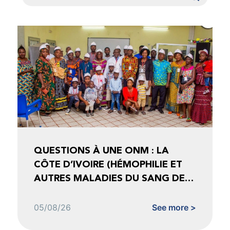
QUESTIONS À UNE ONM : LA
CÔTE D’IVOIRE (HÉMOPHILIE ET
AUTRES MALADIES DU SANG DE
CÔTE D’IVOIRE)
05/08/26
See more >