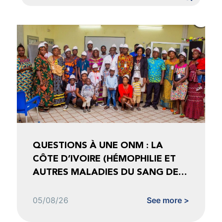
QUESTIONS À UNE ONM : LA
CÔTE D’IVOIRE (HÉMOPHILIE ET
AUTRES MALADIES DU SANG DE
CÔTE D’IVOIRE)
05/08/26
See more >