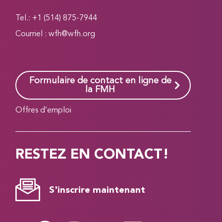
Tel.: +1 (514) 875-7944
Courriel :
wfh@wfh.org
Formulaire de contact en ligne de
la FMH
Offres d’emploi
RESTEZ EN CONTACT!
S'inscrire maintenant