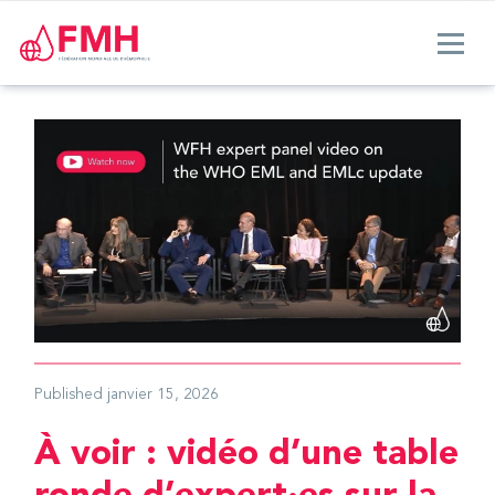
Published
janvier 15, 2026
À voir : vidéo d’une table