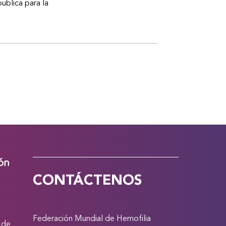
publica para la
ión
CONTÁCTENOS
Federación Mundial de Hemofilia
 de