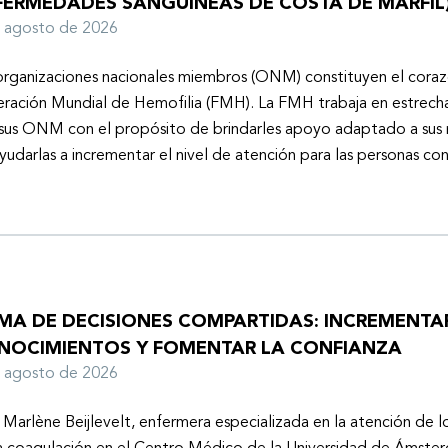
FERMEDADES SANGUÍNEAS DE COSTA DE MARFIL
e agosto de 2026
organizaciones nacionales miembros (ONM) constituyen el coraz
ración Mundial de Hemofilia (FMH). La FMH trabaja en estrech
sus ONM con el propósito de brindarles apoyo adaptado a sus r
yudarlas a incrementar el nivel de atención para las personas co
MA DE DECISIONES COMPARTIDAS: INCREMENTA
NOCIMIENTOS Y FOMENTAR LA CONFIANZA
e agosto de 2026
 Marlène Beijlevelt, enfermera especializada en la atención de l