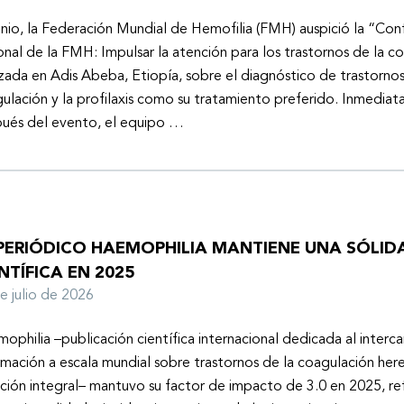
unio, la Federación Mundial de Hemofilia (FMH) auspició la “Con
onal de la FMH: Impulsar la atención para los trastornos de la c
izada en Adis Abeba, Etiopía, sobre el diagnóstico de trastornos
ulación y la profilaxis como su tratamiento preferido. Inmedia
ués del evento, el equipo …
 PERIÓDICO HAEMOPHILIA MANTIENE UNA SÓLIDA
NTÍFICA EN 2025
de julio de 2026
ophilia –publicación científica internacional dedicada al inter
rmación a escala mundial sobre trastornos de la coagulación here
ción integral– mantuvo su factor de impacto de 3.0 en 2025, ref