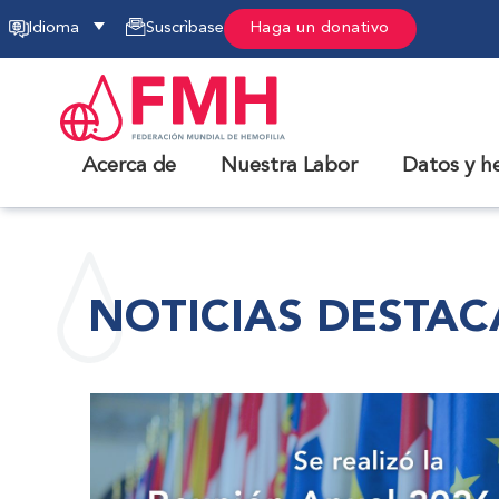
Idioma
Suscrìbase
Haga un donativo
Acerca de
Nuestra Labor
Datos y h
NOTICIAS DESTA