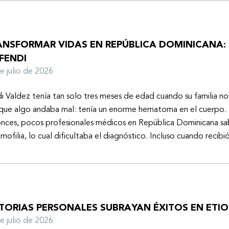
ANSFORMAR VIDAS EN REPÚBLICA DOMINICANA: 
FENDI
de julio de 2026
i Valdez tenía tan solo tres meses de edad cuando su familia n
que algo andaba mal: tenía un enorme hematoma en el cuerpo. 
nces, pocos profesionales médicos en República Dominicana sa
emofilia, lo cual dificultaba el diagnóstico. Incluso cuando recibi
STORIAS PERSONALES SUBRAYAN ÉXITOS EN ETIO
de julio de 2026