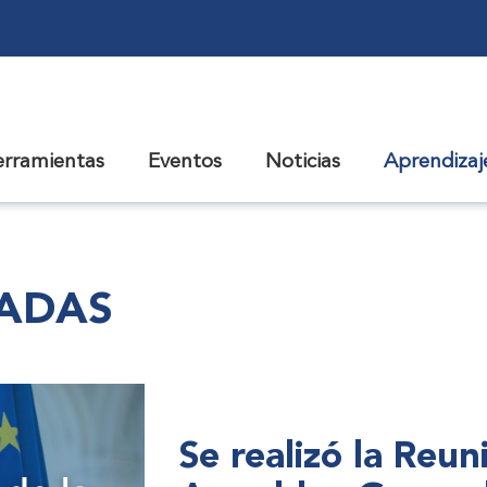
erramientas
Eventos
Noticias
Aprendiza
CADAS
Se realizó la Reu