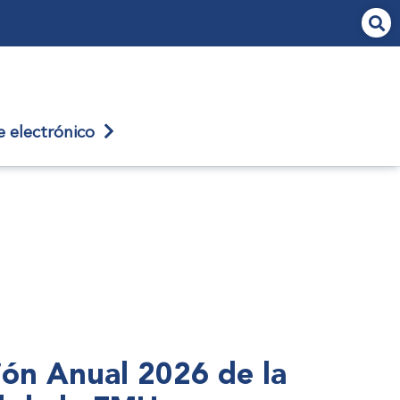
je
electrónico
nión Anual 2026 de la