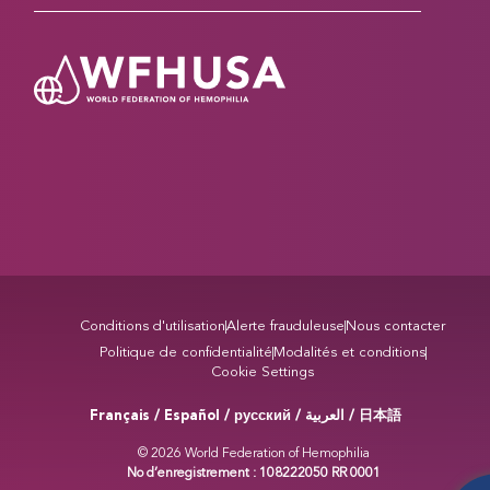
Conditions d'utilisation
Alerte frauduleuse
Nous contacter
Politique de confidentialité
Modalités et conditions
Cookie Settings
Français / Español / русский /
/ 日本語
العربية
© 2026 World Federation of Hemophilia
No d’enregistrement : 108222050 RR 0001