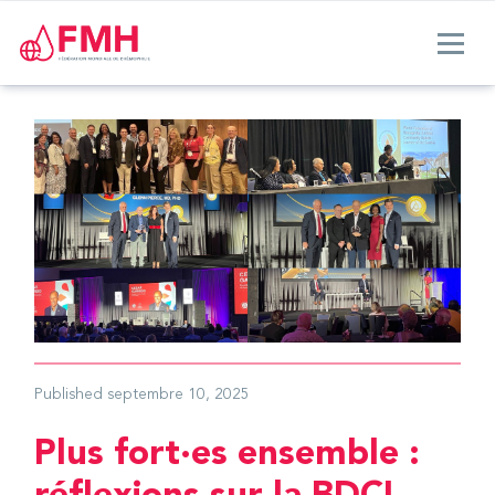
Published
septembre 10, 2025
Plus fort·es ensemble :