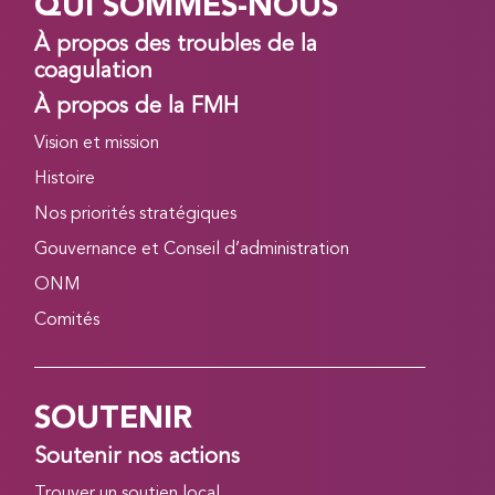
QUI SOMMES-NOUS
À propos des troubles de la
coagulation
À propos de la FMH
Vision et mission
Histoire
Nos priorités stratégiques
Gouvernance et Conseil d’administration
ONM
Comités
SOUTENIR
Soutenir nos actions
Trouver un soutien local