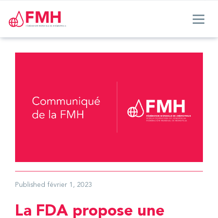
Published
février 1, 2023
La FDA propose une