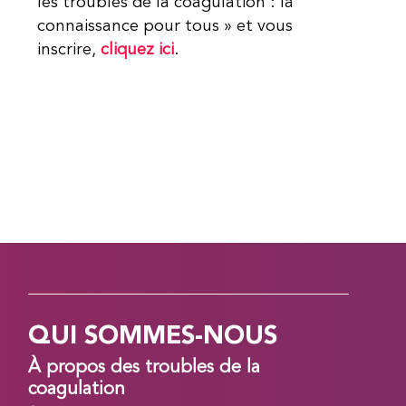
les troubles de la coagulation : la
connaissance pour tous » et vous
inscrire,
cliquez ici
.
QUI SOMMES-NOUS
À propos des troubles de la
coagulation