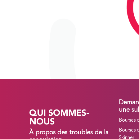
Demand
QUI SOMMES-
une su
NOUS
Bourses 
Bourses 
À propos des troubles de la
Skinner