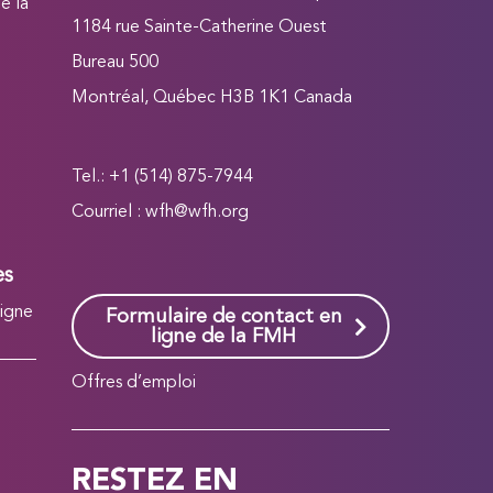
e la
1184 rue Sainte-Catherine Ouest
Bureau 500
Montréal, Québec H3B 1K1 Canada
Tel.: +1 (514) 875-7944
Courriel :
wfh@wfh.org
es
ligne
Formulaire de contact en
ligne de la FMH
Offres d’emploi
RESTEZ EN