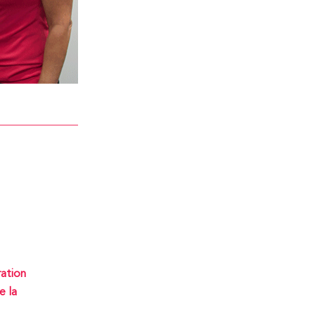
ration
e la