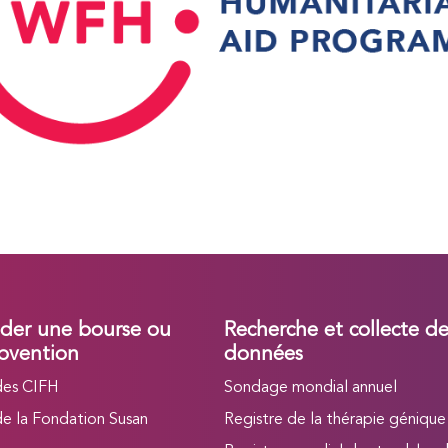
er une bourse ou
Recherche et collecte d
bvention
données
des CIFH
Sondage mondial annuel
de la Fondation Susan
Registre de la thérapie génique