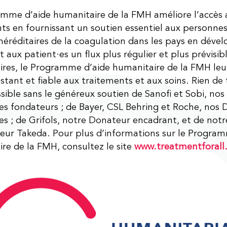
mme d’aide humanitaire de la FMH améliore l’accès a
ts en fournissant un soutien essentiel aux personnes
héréditaires de la coagulation dans les pays en dév
 aux patient·es un flux plus régulier et plus prévisib
res, le Programme d’aide humanitaire de la FMH le
stant et fiable aux traitements et aux soins. Rien de 
ssible sans le généreux soutien de Sanofi et Sobi, no
res fondateurs ; de Bayer, CSL Behring et Roche, nos
res ; de Grifols, notre Donateur encadrant, et de not
eur Takeda. Pour plus d’informations sur le Progra
re de la FMH, consultez le site
www.treatmentforall