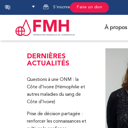
Français
S'inscrire
Faire un don
À propos
DERNIÈRES
ACTUALITÉS
Questions à une ONM : la
Côte d’Ivoire (Hémophilie et
autres maladies du sang de
Côte d’Ivoire)
Prise de décision partagée :
renforcer les connaissances et