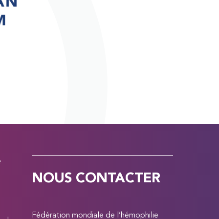
e
NOUS CONTACTER
Fédération mondiale de l’hémophilie