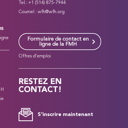
Tel.: +1 (514) 875-7944
Courriel :
wfh@wfh.org
es
ligne
Formulaire de contact en
ligne de la FMH
Offres d’emploi
RESTEZ EN
CONTACT!
MH
ie
S'inscrire maintenant