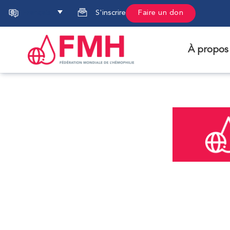
Français
S'inscrire
Faire un don
À propos