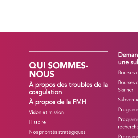
Demand
QUI SOMMES-
une su
NOUS
Bourses 
Bourses 
À propos des troubles de la
Skinner
coagulation
Subvent
À propos de la FMH
Program
Vision et mission
Programm
Histoire
recherc
Nos priorités stratégiques
Programm