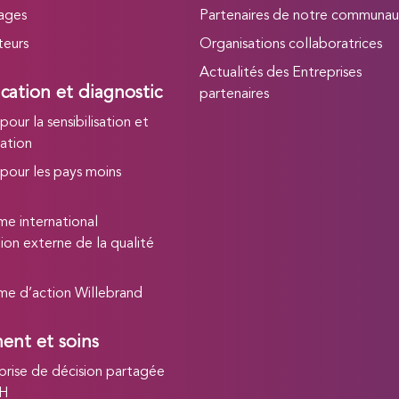
ages
Partenaires de notre communa
teurs
Organisations collaboratrices
Actualités des Entreprises
ication et diagnostic
partenaires
 pour la sensibilisation et
cation
e pour les pays moins
e international
ion externe de la qualité
e d’action Willebrand
ent et soins
prise de décision partagée
MH