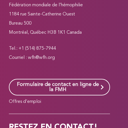
Fédération mondiale de l’hémophilie
1184 rue Sainte-Catherine Ouest
Bureau 500
Montréal, Québec H3B 1K1 Canada
Tel.: +1 (514) 875-7944
Courriel :
wfh@wfh.org
Formulaire de contact en ligne de
la FMH
Offres d’emploi
RESTEZ EN CONTACT!