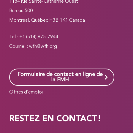
1184 rue Sainte-Catherine Ouest
Bureau 500
Montréal, Québec H3B 1K1 Canada
Tel.: +1 (514) 875-7944
Courriel :
wfh@wfh.org
Formulaire de contact en ligne de
la FMH
Offres d’emploi
RESTEZ EN CONTACT!