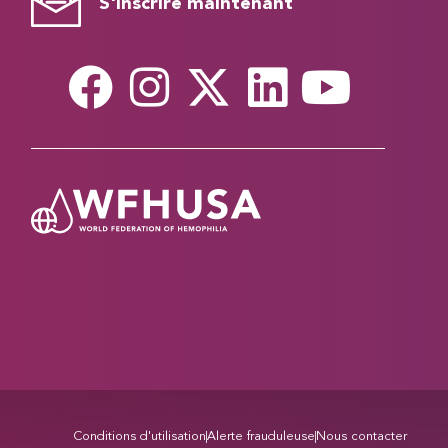
S'inscrire maintenant
Conditions d'utilisation
Alerte frauduleuse
Nous contacter