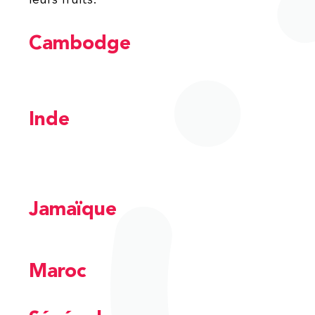
leurs fruits.
Cambodge
Inde
Jamaïque
Maroc