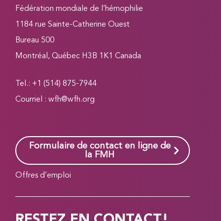
Fédération mondiale de l’hémophilie
1184 rue Sainte-Catherine Ouest
Bureau 500
Montréal, Québec H3B 1K1 Canada
Tel.: +1 (514) 875-7944
Courriel :
wfh@wfh.org
Formulaire de contact en ligne de
la FMH
Offres d’emploi
RESTEZ EN CONTACT!