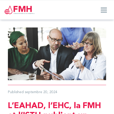
Published
septembre 20, 2024
L’EAHAD, l’EHC, la FMH