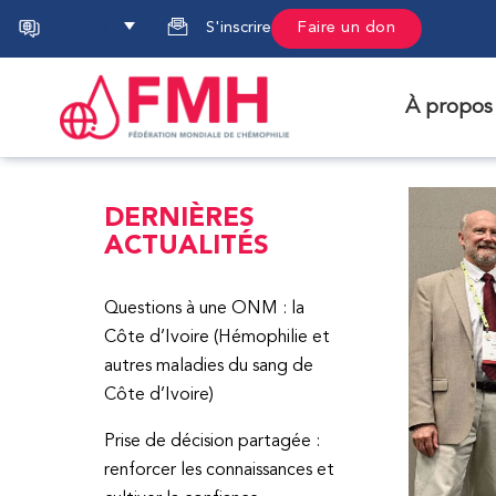
Français
S'inscrire
Faire un don
À propos
DERNIÈRES
ACTUALITÉS
Questions à une ONM : la
Côte d’Ivoire (Hémophilie et
autres maladies du sang de
Côte d’Ivoire)
Prise de décision partagée :
renforcer les connaissances et