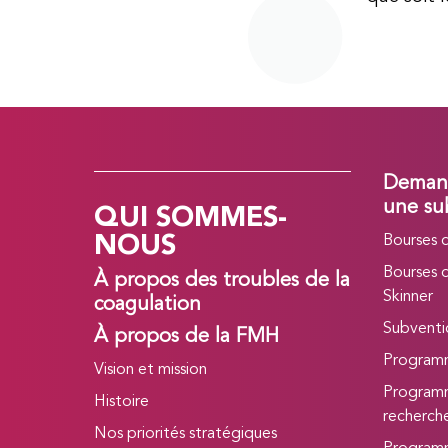
Demand
QUI SOMMES-
une su
NOUS
Bourses 
Bourses 
À propos des troubles de la
Skinner
coagulation
Subvent
À propos de la FMH
Program
Vision et mission
Programm
Histoire
recherc
Nos priorités stratégiques