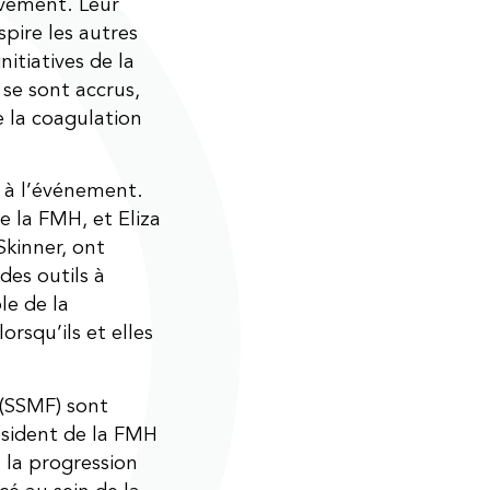
vement. Leur
pire les autres
nitiatives de la
 se sont accrus,
e la coagulation
é à l’événement.
e la FMH, et Eliza
kinner, ont
des outils à
le de la
rsqu’ils et elles
(SSMF) sont
ésident de la FMH
 la progression