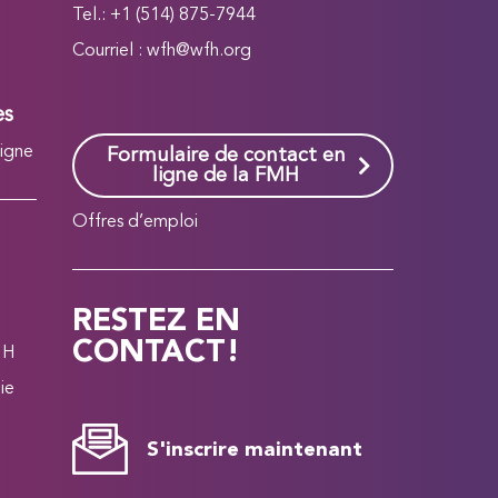
Tel.: +1 (514) 875-7944
Courriel :
wfh@wfh.org
es
ligne
Formulaire de contact en
ligne de la FMH
Offres d’emploi
RESTEZ EN
CONTACT!
MH
ie
S'inscrire maintenant