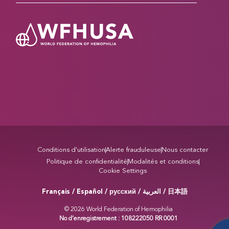
Conditions d'utilisation
Alerte frauduleuse
Nous contacter
Politique de confidentialité
Modalités et conditions
Cookie Settings
Français / Español / русский /
/ 日本語
العربية
© 2026 World Federation of Hemophilia
No d’enregistrement : 108222050 RR 0001