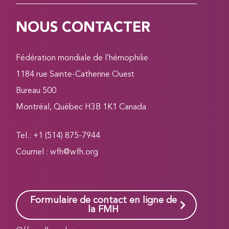
NOUS CONTACTER
Fédération mondiale de l’hémophilie
1184 rue Sainte-Catherine Ouest
Bureau 500
Montréal, Québec H3B 1K1 Canada
Tel.: +1 (514) 875-7944
Courriel :
wfh@wfh.org
Formulaire de contact en ligne de
la FMH