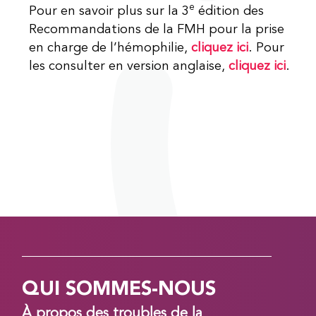
e
Pour en savoir plus sur la 3
édition des
Recommandations de la FMH pour la prise
en charge de l’hémophilie,
cliquez ici
. Pour
les consulter en version anglaise,
cliquez ici
.
QUI SOMMES-NOUS
À propos des troubles de la