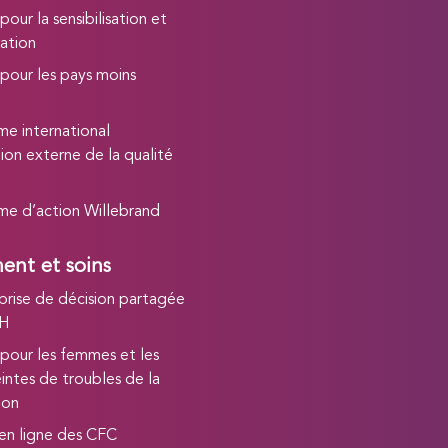
 pour la sensibilisation et
cation
e pour les pays moins
e international
ion externe de la qualité
e d’action Willebrand
ent et soins
prise de décision partagée
MH
e pour les femmes et les
teintes de troubles de la
ion
 en ligne des CFC