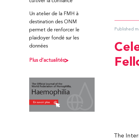
cultiver la confiance
Un atelier de la FMH à
destination des ONM
Published
m
permet de renforcer le
plaidoyer fondé sur les
Cele
données
Fel
Plus d’actualités
The Inter