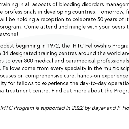
training in all aspects of bleeding disorders manage
e professionals in developing countries. Tomorrow, f
ill be holding a reception to celebrate 50 years of it
program. Come attend and mingle with your peers to
estone!
odest beginning in 1972, the IHTC Fellowship Prog
e 34 designated training centres around the world a
ps to over 800 medical and paramedical professional
. Fellows come from every specialty in the multidisci
focuses on comprehensive care, hands-on experience
ty for fellows to experience the day-to-day operati
ia treatment centre. Find out more about the Prog
HTC Program is supported in 2022 by Bayer and F. H