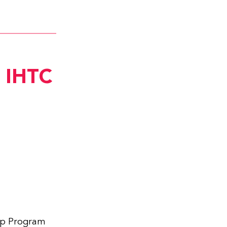
e IHTC
hip Program