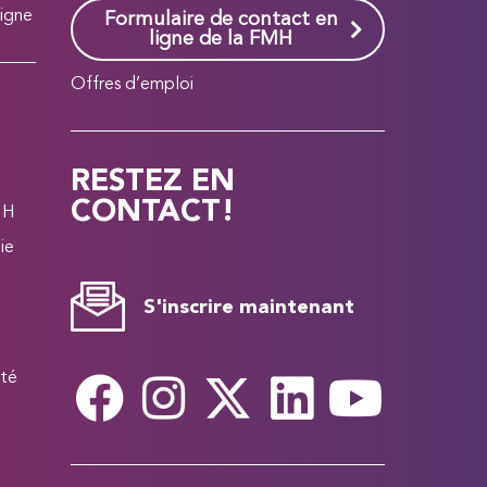
ligne
Formulaire de contact en
ligne de la FMH
Offres d’emploi
RESTEZ EN
CONTACT!
MH
ie
S'inscrire maintenant
uté