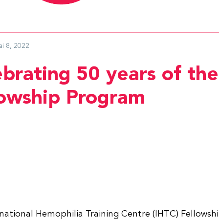
ai 8, 2022
brating 50 years of th
lowship Program
national Hemophilia Training Centre (IHTC) Fellows