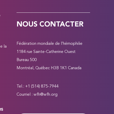
e
NOUS CONTACTER
Fédération mondiale de l’hémophilie
e la
1184 rue Sainte-Catherine Ouest
Bureau 500
Montréal, Québec H3B 1K1 Canada
Tel.: +1 (514) 875-7944
Courriel :
wfh@wfh.org
es