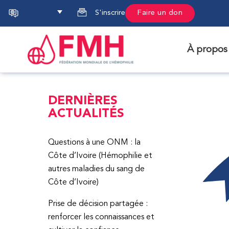
Français
S'inscrire
Faire un don
À propos
DERNIÈRES
ACTUALITÉS
Questions à une ONM : la
Côte d’Ivoire (Hémophilie et
autres maladies du sang de
Côte d’Ivoire)
Prise de décision partagée :
renforcer les connaissances et