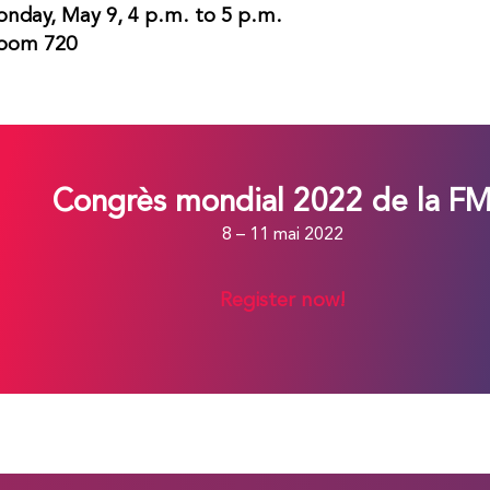
nday, May 9, 4 p.m. to 5 p.m.
oom 720
Congrès mondial 2022 de la F
8 – 11 mai 2022
Register now!