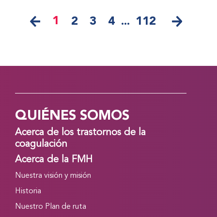
1
2
3
4
...
112
QUIÉNES SOMOS
Acerca de los trastornos de la
coagulación
Acerca de la FMH
Nuestra visión y misión
Historia
Nuestro Plan de ruta