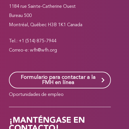
1184 rue Sainte-Catherine Ouest
Bureau 500
Montréal, Québec H3B 1K1 Canada
Tel.: +1 (514) 875-7944
Correo-e:
wfh@wfh.org
Formulario para contactar a la
FMH en línea
Oportunidades de empleo
¡MANTÉNGASE EN
CONTACTO!