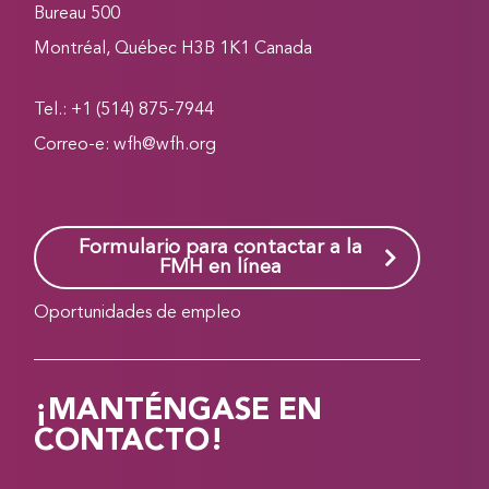
Bureau 500
Montréal, Québec H3B 1K1 Canada
Tel.: +1 (514) 875-7944
Correo-e:
wfh@wfh.org
Formulario para contactar a la
FMH en línea
Oportunidades de empleo
¡MANTÉNGASE EN
CONTACTO!