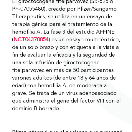
El giroctocogene fitelparvovec (SB-525 o
PF-07055480), creado por Pfizer/Sangamo
Therapeutics, se utiliza en un ensayo de
terapia génica para el tratamiento de la
hemofilia A. La fase 3 del estudio AFFINE
(
NCT04370054
) es un ensayo multicéntrico,
de un solo brazo y con etiqueta a la vista a
fin de evaluar la eficacia y la seguridad de
una sola infusión de giroctocogene
fitelparvovec en más de 50 participantes
varones adultos (de entre 18 y 64 años de
edad) con hemofilia A, de moderada a
grave. Se trata de un virus adenoasociado
que administra el gene del factor VIII con el
dominio B borrado.