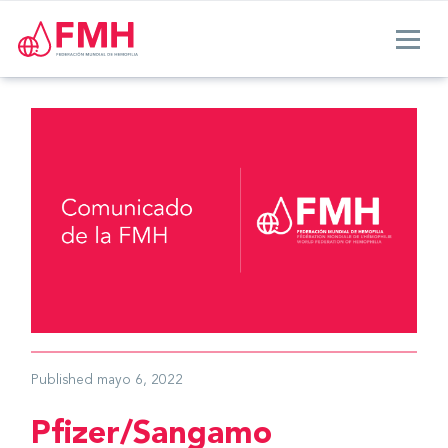
Published
mayo 6, 2022
Pfizer/Sangamo