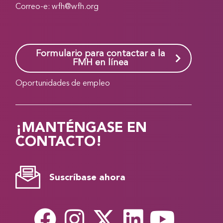
Correo-e:
wfh@wfh.org
Formulario para contactar a la
FMH en línea
Oportunidades de empleo
¡MANTÉNGASE EN
CONTACTO!
Suscríbase ahora