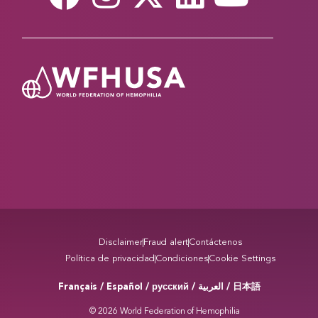
Disclaimer
Fraud alert
Contáctenos
Política de privacidad
Condiciones
Cookie Settings
Français / Español / русский /
/ 日本語
العربية
© 2026 World Federation of Hemophilia