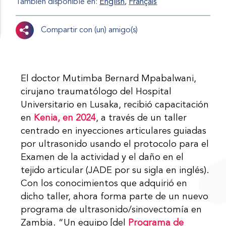
También disponible en:
English
Français
Compartir con (un) amigo(s)
El doctor Mutimba Bernard Mpabalwani,
cirujano traumatólogo del Hospital
Universitario en Lusaka, recibió capacitación
en
Kenia, en 2024
, a través de un taller
centrado en inyecciones articulares guiadas
por ultrasonido usando el protocolo para el
Examen de la actividad y el daño en el
tejido articular (JADE por su sigla en inglés).
Con los conocimientos que adquirió en
dicho taller, ahora forma parte de un nuevo
programa de ultrasonido/sinovectomía en
Zambia. “Un equipo [del
Programa de