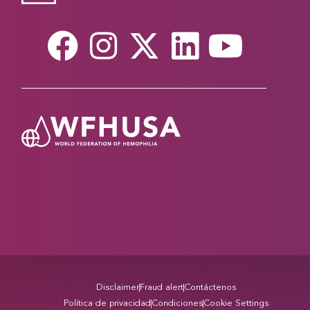
Disclaimer
Fraud alert
Contáctenos
Política de privacidad
Condiciones
Cookie Settings