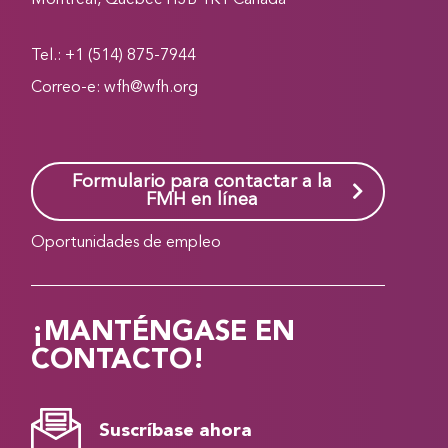
Montréal, Québec H3B 1K1 Canada
Tel.: +1 (514) 875-7944
Correo-e:
wfh@wfh.org
Formulario para contactar a la
FMH en línea
Oportunidades de empleo
¡MANTÉNGASE EN
CONTACTO!
Suscríbase ahora