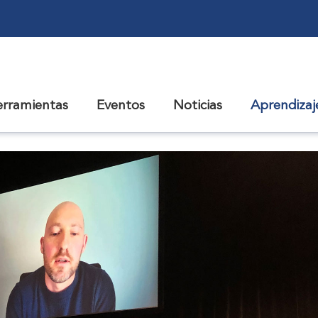
erramientas
Eventos
Noticias
Aprendiza