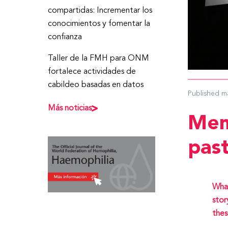
compartidas: Incrementar los
conocimientos y fomentar la
confianza
Taller de la FMH para ONM
fortalece actividades de
cabildeo basadas en datos
Published
m
Más noticias
Mem
past
What
stor
thes