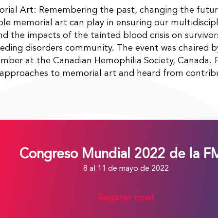
rial Art: Remembering the past, changing the futur
ole memorial art can play in ensuring our multidiscip
d the impacts of the tainted blood crisis on survivor
eeding disorders community. The event was chaired 
ber at the Canadian Hemophilia Society, Canada. P
 approaches to memorial art and heard from contrib
Congreso Mundial 2022 de la 
8 al 11 de mayo de 2022
Register now!