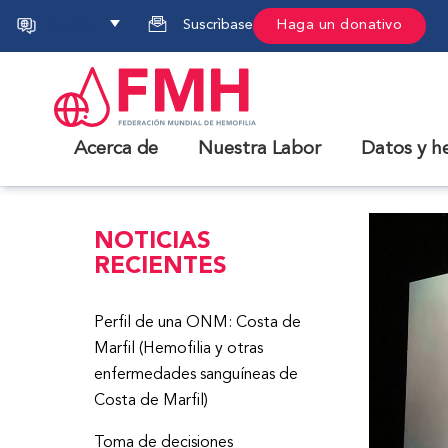
Español
Suscrìbase
Haga un donativo
Acerca de
Nuestra Labor
Datos y h
NOTICIAS
RECIENTES
Perfil de una ONM: Costa de
Marfil (Hemofilia y otras
enfermedades sanguíneas de
Costa de Marfil)
Toma de decisiones