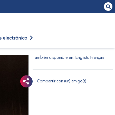
je
electrónico
También disponible en:
English
Français
Compartir con (un) amigo(s)