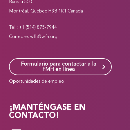
Bureau 500
Montréal, Québec H3B 1K1 Canada
Tel.: +1 (514) 875-7944
Correo-e:
wfh@wfh.org
Formulario para contactar a la
FMH en línea
Oportunidades de empleo
¡MANTÉNGASE EN
CONTACTO!