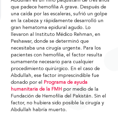
Abdullah es un niño paquistaní de tres años
que padece hemofilia A grave. Después de
una caída por las escaleras, sufrió un golpe
en la cabeza y rápidamente desarrolló un
gran hematoma epidural agudo. Lo
llevaron al Instituto Médico Rehman, en
Peshawar, donde se determinó que
necesitaba una cirugía urgente. Para los
pacientes con hemofilia, el factor resulta
sumamente necesario para cualquier
procedimiento quirúrgico. En el caso de
Abdullah, ese factor imprescindible fue
donado por el
Programa de ayuda
humanitaria de la FMH
por medio de la
Fundación de Hemofilia del Pakistán. Sin el
factor, no hubiera sido posible la cirugía y
Abdullah habría muerto.