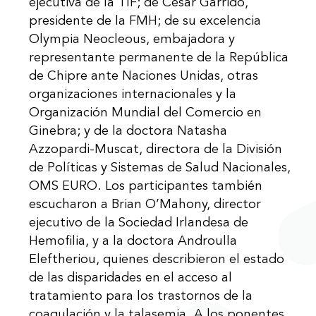
ejecutiva de la TIF; de César Garrido,
presidente de la FMH; de su excelencia
Olympia Neocleous, embajadora y
representante permanente de la República
de Chipre ante Naciones Unidas, otras
organizaciones internacionales y la
Organización Mundial del Comercio en
Ginebra; y de la doctora Natasha
Azzopardi-Muscat, directora de la División
de Políticas y Sistemas de Salud Nacionales,
OMS EURO. Los participantes también
escucharon a Brian O’Mahony, director
ejecutivo de la Sociedad Irlandesa de
Hemofilia, y a la doctora Androulla
Eleftheriou, quienes describieron el estado
de las disparidades en el acceso al
tratamiento para los trastornos de la
coagulación y la talasemia. A los ponentes