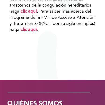
trastornos de la coagulación hereditarios
haga
clic aquí
. Para saber más acerca del
Programa de la FMH de Acceso a Atención
y Tratamiento (PACT por su sigla en inglés)
haga
clic aquí
.
QUIÉNES SOMOS