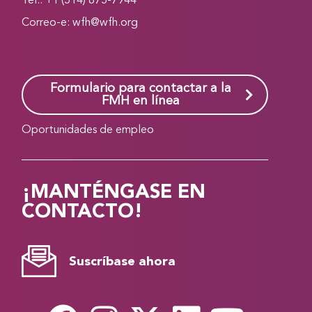
Tel.: +1 (514) 875-7944
Correo-e:
wfh@wfh.org
Formulario para contactar a la
FMH en línea
Oportunidades de empleo
¡MANTÉNGASE EN
CONTACTO!
Suscríbase ahora